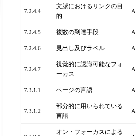
文脈におけるリンクの目
7.2.4.4
A
的
7.2.4.5
複数の到達手段
A
7.2.4.6
見出し及びラベル
A
視覚的に認識可能なフォ
7.2.4.7
A
ーカス
7.3.1.1
ページの言語
A
部分的に用いられている
7.3.1.2
A
言語
オン・フォーカスによる