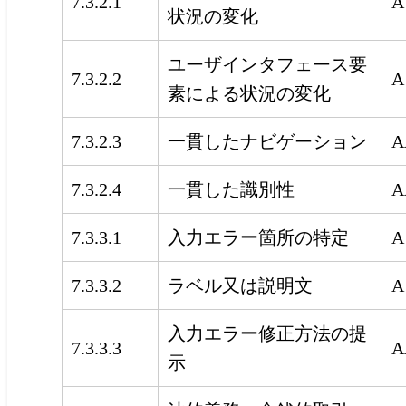
A
7.3.2.1
状況の変化
ユーザインタフェース要
7.3.2.2
A
素による状況の変化
一貫したナビゲーション
7.3.2.3
A
7.3.2.4
一貫した識別性
A
7.3.3.1
入力エラー箇所の特定
A
7.3.3.2
ラベル又は説明文
A
入力エラー修正方法の提
7.3.3.3
A
示