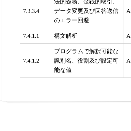
法的義務、金銭的取引、
7.3.3.4
データ変更及び回答送信
A
のエラー回避
7.4.1.1
構文解析
A
プログラムで解釈可能な
7.4.1.2
識別名、役割及び設定可
A
能な値