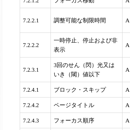
7.2.1.2
フォーカス移動
A
調整可能な制限時間
7.2.2.1
A
一時停止、停止および非
7.2.2.2
A
表示
3回のせん（閃）光又は
7.2.3.1
A
いき（閾）値以下
7.2.4.1
ブロック・スキップ
A
7.2.4.2
ページタイトル
A
7.2.4.3
フォーカス順序
A