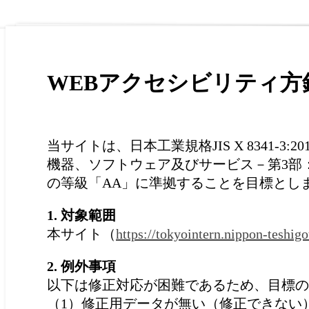
WEBアクセシビリティ方
当サイトは、日本工業規格JIS X 8341-
機器、ソフトウェア及びサービス－第3部：ウェ
の等級「AA」に準拠することを目標とし
1. 対象範囲
本サイト（
https://tokyointern.nippon-teshigo
2. 例外事項
以下は修正対応が困難であるため、目標の
（1）修正用データが無い（修正できない